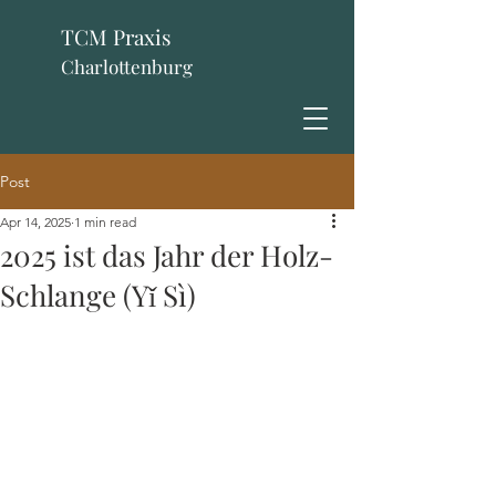
TCM Praxis
Charlottenburg
Post
Apr 14, 2025
1 min read
2025 ist das Jahr der Holz-
Schlange (Yǐ Sì)