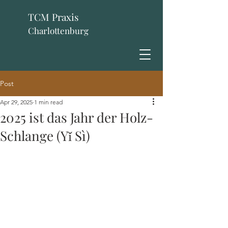
TCM Praxis
Charlottenburg
Post
Apr 29, 2025
1 min read
2025 ist das Jahr der Holz-
Schlange (Yǐ Sì)