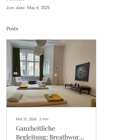
Join date: May 6, 2025
Posts
Mar 27, 2026
∙
2
min
Ganzheitliche
Begleitung: Breathwork,