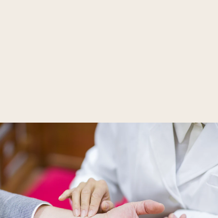
Akupunktur