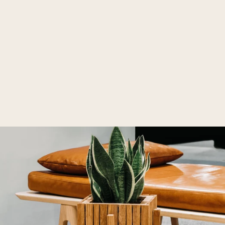
Schröpfen