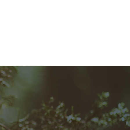
hmerzen;