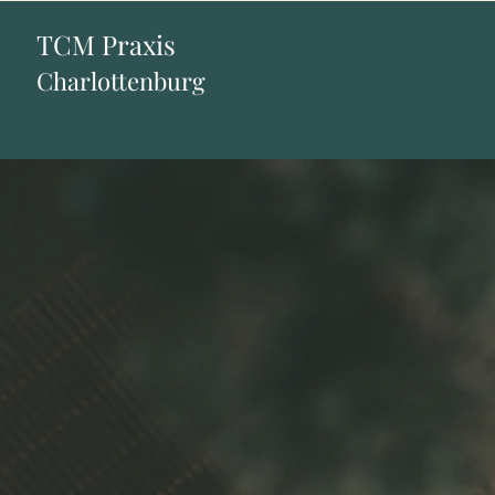
TCM Praxis
Charlottenburg
TCM Pra