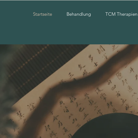
Startseite
Behandlung
TCM Therapien
xis