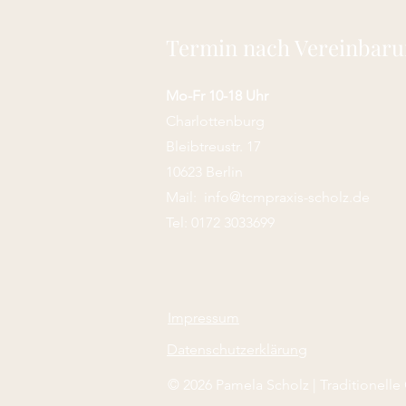
Termin nach Vereinbar
Mo-Fr 10-18 Uhr
Charlottenburg
Bleibtreustr. 17
10623 Berlin
Mail:
info@tcmpraxis-scholz.de
Tel: 0172 3033699
Impressum
Datenschutzerkl
ä
rung
© 2026 Pamela Scholz | Traditionelle