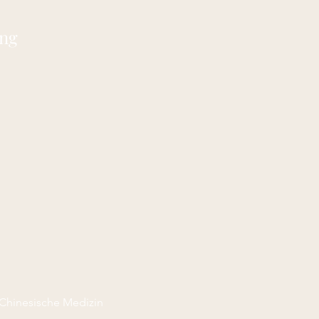
ung
 Chinesische Medizin