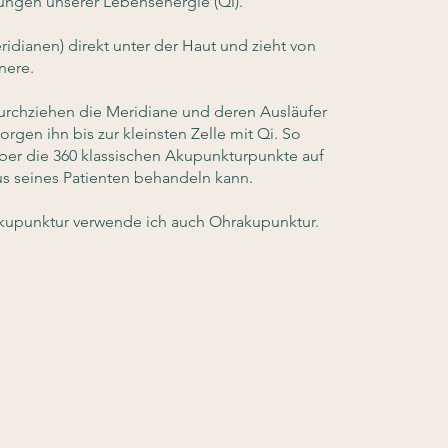
ungen unserer Lebensenergie (Qi).
ridianen) direkt unter der Haut und zieht von
nere.
rchziehen die Meridiane und deren Ausläufer
gen ihn bis zur kleinsten Zelle mit Qi. So
 über die 360 klassischen Akupunkturpunkte auf
 seines Patienten behandeln kann.
upunktur verwende ich auch Ohrakupunktur.