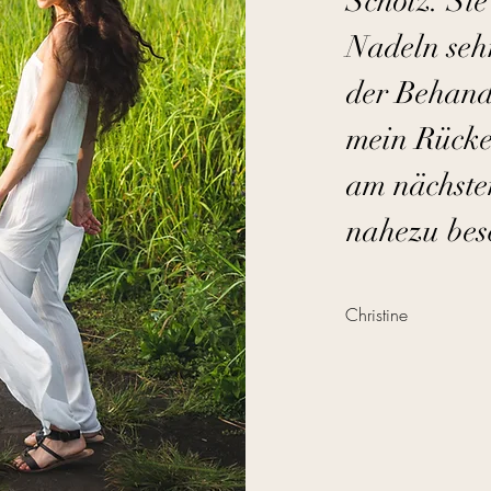
Scholz. Sie 
Nadeln sehr
der Behand
mein Rücke
am nächste
nahezu bes
Christine