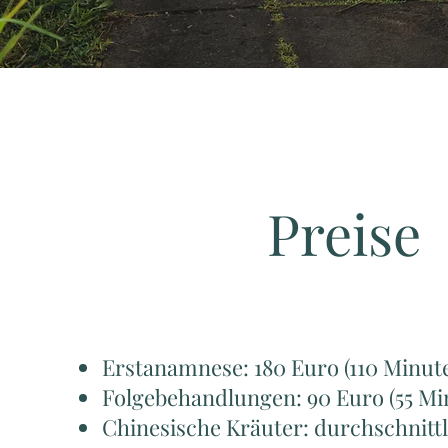
Preise
Erstanamnese: 180 Euro (110 Minut
Folgebehandlungen: 90 Euro (55 Mi
Chinesische Kräuter: durchschnittl