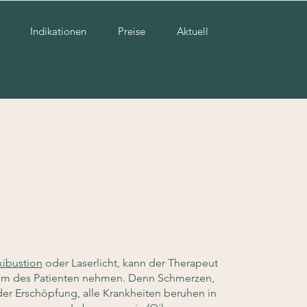
Indikationen
Preise
Aktuell
ibustion
oder Laserlicht, kann der Therapeut
trom des Patienten nehmen. Denn Schmerzen,
r Erschöpfung, alle Krankheiten beruhen in