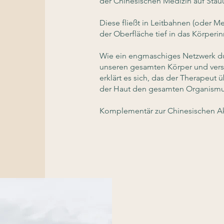
der Chinesischen Medizin auf Stau
Diese fließt in Leitbahnen (oder Me
der Oberfläche tief in das Körperin
Wie ein engmaschiges Netzwerk du
unseren gesamten Körper und versor
erklärt es sich, das der Therapeut
der Haut den gesamten Organismus
Komplementär zur Chinesischen Ak