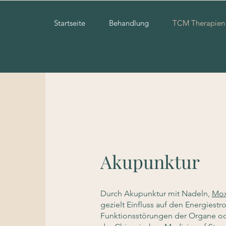
Startseite
Behandlung
TCM Therapien
Akupunktur
Durch Akupunktur mit Nadeln,
Mox
gezielt Einfluss auf den Energies
Funktionsstörungen der Organe ode