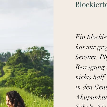
Blockiert
Ein blockie
hat mir gr
bereitet. P
Bewegung 
nichts hal
in den Gen
Akupunktu