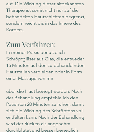
auf. Die Wirkung dieser altbekannten
Therapie ist somit nicht nur auf die
behandelten Hautschichten begrenzt,
sondern reicht bis in das Innere des
Körpers.
Zum Verfahren:​
In meiner Praxis benutze ich
Schröpfgläser aus Glas, die entweder
15 Minuten auf den zu behandelnden
Hautstellen verbleiben oder in Form
einer Massage von mir
über die Haut bewegt werden. Nach
der Behandlung empfehle ich den
Patienten 20 Minuten zu ruhen, damit
sich die Wirkung des Schröpfens voll
entfalten kann. Nach der Behandlung
wird der Rücken als angenehm
durchblutet und besser beweglich