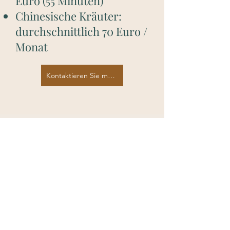
Euro (55 Minuten)
Chinesische Kräuter:
durchschnittlich 70 Euro /
Monat
Kontaktieren Sie mich