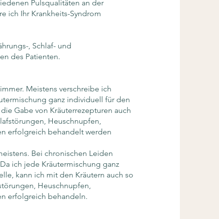
iedenen Pulsqualitäten an der
e ich Ihr Krankheits-Syndrom
hrungs-, Schlaf- und
n des Patienten.
immer. Meistens verschreibe ich
utermischung ganz individuell für den
 die Gabe von Kräuterrezepturen auch
hlafstörungen, Heuschnupfen,
 erfolgreich behandelt werden​​
eistens. Bei chronischen Leiden
 Da ich jede Kräutermischung ganz
lle, kann ich mit den Kräutern auch so
fstörungen, Heuschnupfen,
n erfolgreich behandeln.