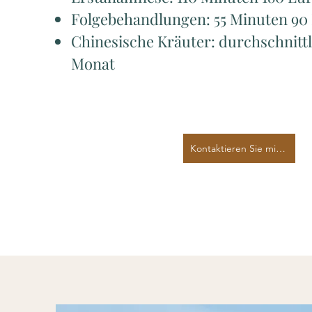
Folgebehandlungen: 55 Minuten 90
Chinesische Kräuter: durchschnittl
Monat
Kontaktieren Sie mich