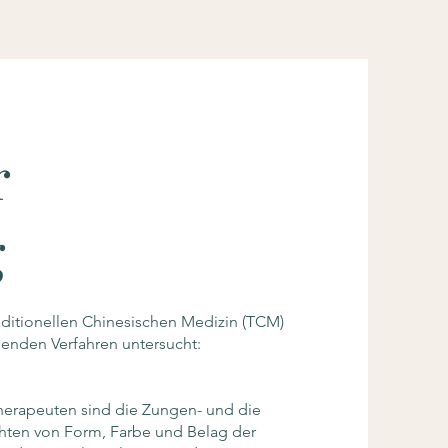
r
g
aditionellen Chinesischen Medizin (TCM)
lgenden Verfahren untersucht:
herapeuten sind die Zungen- und die
ten von Form, Farbe und Belag der