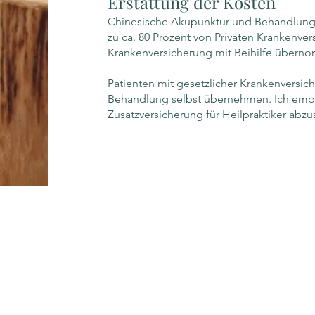
Erstattung der Kosten
Chinesische Akupunktur und Behandlunge
zu ca. 80 Prozent von Privaten Krankenve
Krankenversicherung mit Beihilfe übern
Patienten mit gesetzlicher Krankenversi
Behandlung selbst übernehmen. Ich empf
Zusatzversicherung für Heilpraktiker abzu