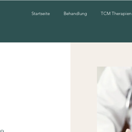
Startseite
Behandlung
TCM Therapien
ro