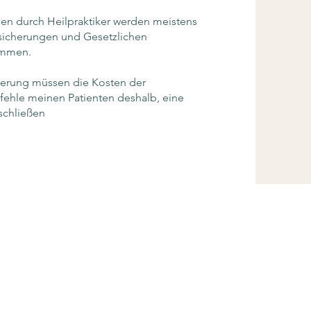
n durch Heilpraktiker werden meistens
rsicherungen und Gesetzlichen
ommen.
cherung müssen die Kosten der
ehle meinen Patienten deshalb, eine
schließen