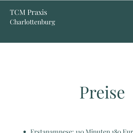
TCM Praxis
Charlottenburg
Preise
Erstanamnese: 110 Minuten 180 Eu