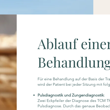
Ablauf eine
Behandlun
Für eine Behandlung auf der Basis der Tr
wird der Patient bei jeder Sitzung mit fo
Pulsdiagnostik und Zungendiagnostik
:
Zwei Eckpfeiler der Diagnose des TCM T
Pulsdiagnose. Durch das genaue Beobach