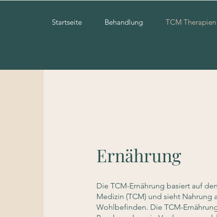
Startseite
Behandlung
TCM Therapien
Ernährung
Die TCM-Ernährung basiert auf den 
Medizin (TCM) und sieht Nahrung a
Wohlbefinden. Die TCM-Ernährung