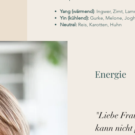
Yang (wärmend)
: Ingwer, Zimt, La
Yin (kühlend):
Gurke, Melone, Jogh
Neutral:
Reis, Karotten, Huhn
Energie
"Liebe Frau
kann nicht