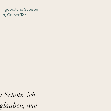
mm, gebratene Speisen
urt, Grüner Tee
 Scholz, ich
 glauben, wie