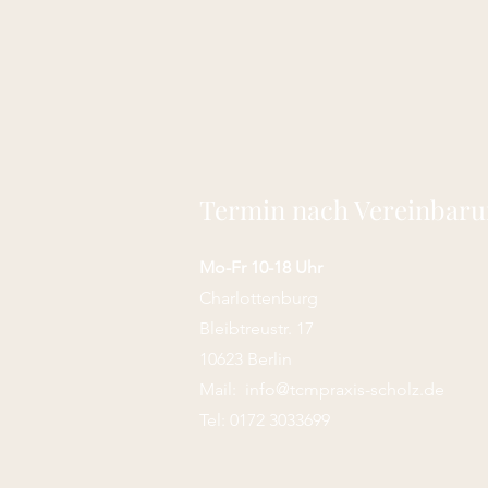
Termin nach Vereinbar
Mo-Fr 10-18 Uhr
Charlottenburg
Bleibtreustr. 17
10623 Berlin
Mail:
info@tcmpraxis-scholz.de
Tel: 0172 3033699