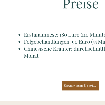
Preise
Erstanamnese: 180 Euro (110 Minut
Folgebehandlungen: 90 Euro (55 Mi
Chinesische Kräuter: durchschnittl
Monat
Kontaktieren Sie mich