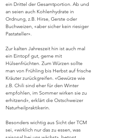
ein Drittel der Gesamtportion. Ab und 
an seien auch Kohlenhydrate in 
Ordnung, z.B. Hirse, Gerste oder 
Buchweizen, «aber sicher kein riesiger 
Pastateller».
Zur kalten Jahreszeit hin ist auch mal 
ein Eintopf gut, gerne mit 
Hülsenfrüchten. Zum Würzen sollte 
man von Frühling bis Herbst auf frische 
Kräuter zurückgreifen. «Gewürze wie 
z.B. Chili sind eher für den Winter 
empfohlen, im Sommer wirken sie zu 
erhitzend», erklärt die Ostschweizer 
Naturheilpraktikerin.
Besonders wichtig aus Sicht der TCM 
sei, «wirklich nur das zu essen, was 
saisonal bei uns wächst», betont 