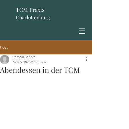
TCM Praxis
Charlottenburg
Post
Pamela Scholz
Nov 5, 2025
2 min read
Abendessen in der TCM