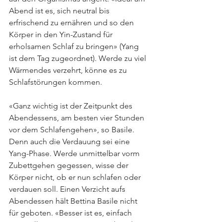
Abend ist es, sich neutral bis 
erfrischend zu ernähren und so den 
Körper in den Yin-Zustand für 
erholsamen Schlaf zu bringen» (Yang 
ist dem Tag zugeordnet). Werde zu viel 
Wärmendes verzehrt, könne es zu 
Schlafstörungen kommen.
«Ganz wichtig ist der Zeitpunkt des 
Abendessens, am besten vier Stunden 
vor dem Schlafengehen», so Basile. 
Denn auch die Verdauung sei eine 
Yang-Phase. Werde unmittelbar vorm 
Zubettgehen gegessen, wisse der 
Körper nicht, ob er nun schlafen oder 
verdauen soll. Einen Verzicht aufs 
Abendessen hält Bettina Basile nicht 
für geboten. «Besser ist es, einfach 