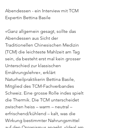
Abendessen - ein Interview mit TCM 
Expertin Bettina Basile 
«Ganz allgemein gesagt, sollte das 
Abendessen aus Sicht der 
Traditionellen Chinesischen Medizin 
(TCM) die leichteste Mahlzeit am Tag 
sein, da besteht erst mal kein grosser 
Unterschied zur klassischen 
Ernährungslehre», erklärt 
Naturheilpraktikerin Bettina Basile, 
Mitglied des TCM-Fachverbandes 
Schweiz. Eine grosse Rolle indes spielt 
die Thermik. Die TCM unterscheidet 
zwischen heiss – warm – neutral – 
erfrischend/kühlend – kalt, was die 
Wirkung bestimmter Nahrungsmittel 
auf den Organismus angeht. «Ideal am 