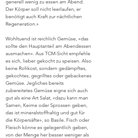
generell wenig zu essen am Abend. 
Der Körper soll nicht leerlaufen, er 
benötigt auch Kraft zur nächtlichen 
Regeneration.»
Wohltuend ist reichlich Gemüse, «das 
sollte den Hauptanteil am Abendessen 
ausmachen». Aus TCM-Sicht empfehle 
es sich, lieber gekocht zu speisen. Also 
keine Rohkost, sondern gedämpftes, 
gekochtes, gegrilltes oder gebackenes 
Gemüse. Jegliches bereits 
zubereitetes Gemüse eigne sich auch 
gut als eine Art Salat, «dazu kann man 
Samen, Keime oder Sprossen geben, 
das ist mineralstoffhaltig und gut für 
die Körpersäfte», so Basile. Fisch oder 
Fleisch könne es gelegentlich geben, 
von der Menge her besser weniger als 